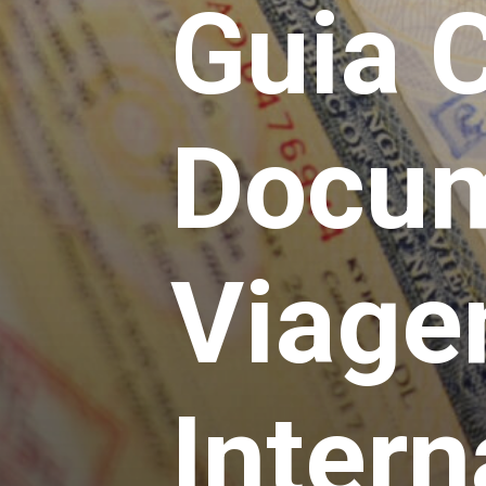
Guia 
Docum
Viage
Intern