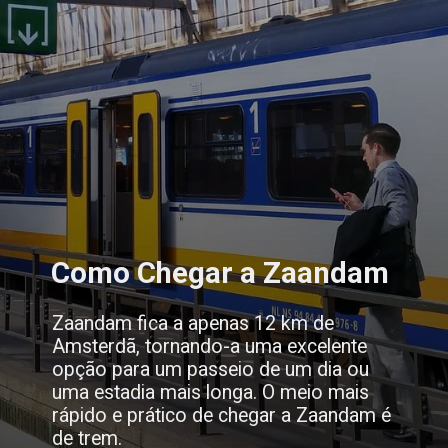
Como Chegar a Zaandam
Zaandam fica a apenas 12 km de
Amsterdã, tornando-a uma excelente
opção para um passeio de um dia ou
uma estadia mais longa. O meio mais
rápido e prático de chegar a Zaandam é
de trem.