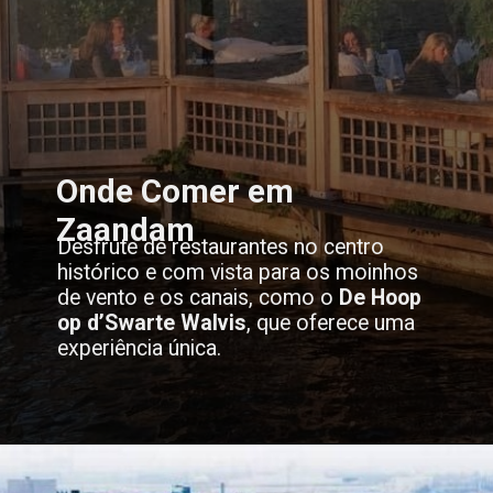
Onde Comer em
Zaandam
Desfrute de restaurantes no centro
histórico e com vista para os moinhos
de vento e os canais, como o
De Hoop
op d’Swarte Walvis
,
que oferece uma
experiência única.