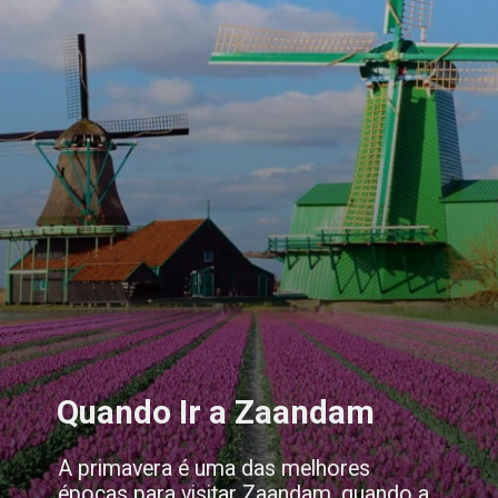
Quando Ir a Zaandam
A primavera é uma das melhores
épocas para visitar Zaandam, quando a