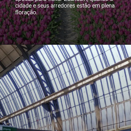
cidade e seus arredores estão em plena
floração.