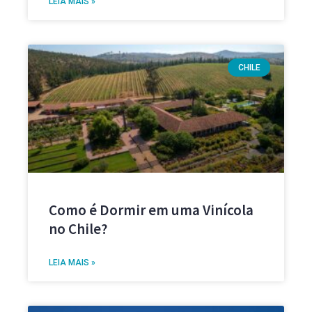
LEIA MAIS »
CHILE
Como é Dormir em uma Vinícola
no Chile?
LEIA MAIS »