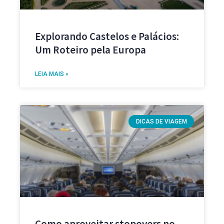
Explorando Castelos e Palácios:
Um Roteiro pela Europa
LEIA MAIS »
DICAS DE VIAGEM
Como aproveitar stopovers no