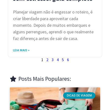
Planejar viagem não é engessar o roteiro, é
criar liberdade para aproveitar cada
momento. Depois de muitos embarques e
alguns perrengues, aprendi o que realmente
faz diferença antes de sair de casa.
LEIA MAIS »
1
2
3
4
5
6
Posts Mais Populares:
DICAS DE VIAGEM