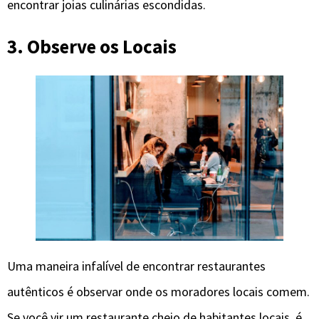
encontrar joias culinárias escondidas.
3. Observe os Locais
Uma maneira infalível de encontrar restaurantes
autênticos é observar onde os moradores locais comem.
Se você vir um restaurante cheio de habitantes locais, é