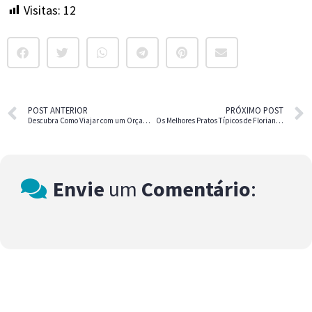
Visitas:
12
POST ANTERIOR
PRÓXIMO POST
Descubra Como Viajar com um Orçamento Limitado
Os Melhores Pratos Típicos de Florianópolis
Envie
um
Comentário
: