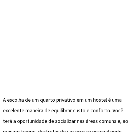
A escolha de um quarto privativo em um hostel é uma
excelente maneira de equilibrar custo e conforto. Você
terá a oportunidade de socializar nas áreas comuns e, ao
mesmo tempo, desfrutar de um espaço pessoal onde