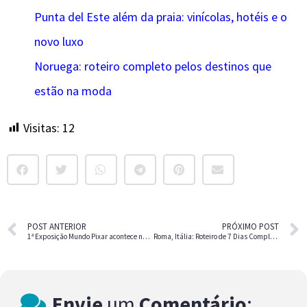
Punta del Este além da praia: vinícolas, hotéis e o
novo luxo
Noruega: roteiro completo pelos destinos que
estão na moda
Visitas:
12
POST ANTERIOR
PRÓXIMO POST
1ª Exposição Mundo Pixar acontece no Nordeste – Saiba preços
Roma, Itália: Roteiro de 7 Dias Completo
Envie
um
Comentário
: