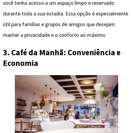
você tenha acesso a um espaço limpo e reservado
durante toda a sua estadia. Essa opção é especialmente
útil para famílias e grupos de amigos que desejam
manter a privacidade e o conforto ao máximo.
3. Café da Manhã: Conveniência e
Economia