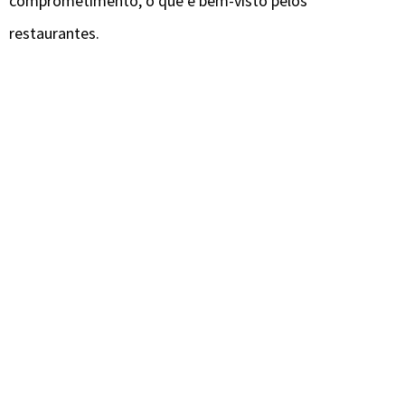
comprometimento, o que é bem-visto pelos
restaurantes.