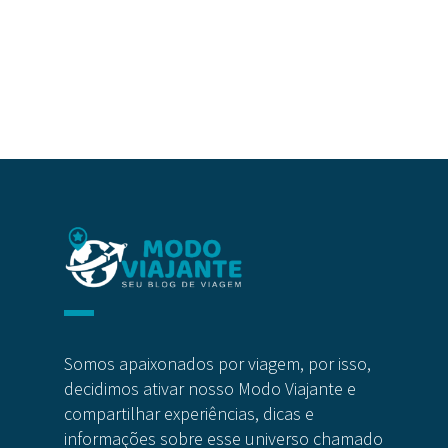
Somos apaixonados por viagem, por isso,
decidimos ativar nosso Modo Viajante e
compartilhar experiências, dicas e
informações sobre esse universo chamado