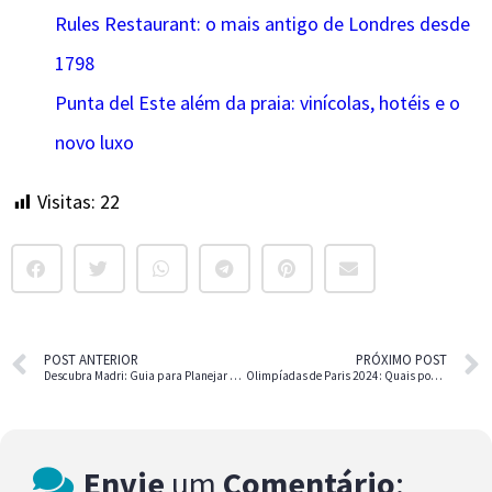
Rules Restaurant: o mais antigo de Londres desde
1798
Punta del Este além da praia: vinícolas, hotéis e o
novo luxo
Visitas:
22
POST ANTERIOR
PRÓXIMO POST
Descubra Madri: Guia para Planejar sua Viagem
Olimpíadas de Paris 2024: Quais pontos turísticos que fecham?
Envie
um
Comentário
: