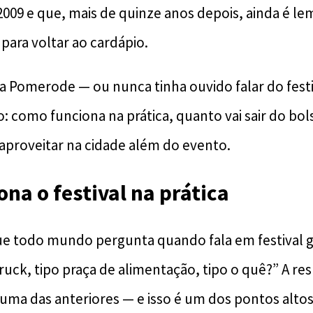
 2009 e que, mais de quinze anos depois, ainda é 
 para voltar ao cardápio.
 a Pomerode — ou nunca tinha ouvido falar do fest
do: como funciona na prática, quanto vai sair do bol
 aproveitar na cidade além do evento.
na o festival na prática
que todo mundo pergunta quando fala em festival 
ruck, tipo praça de alimentação, tipo o quê?” A re
a das anteriores — e isso é um dos pontos altos