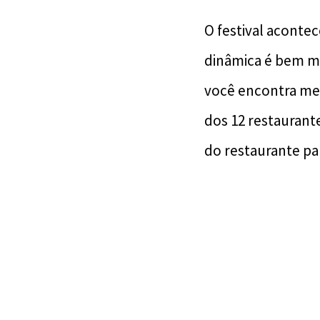
O festival aconte
dinâmica é bem ma
você encontra mes
dos 12 restaurant
do restaurante pa