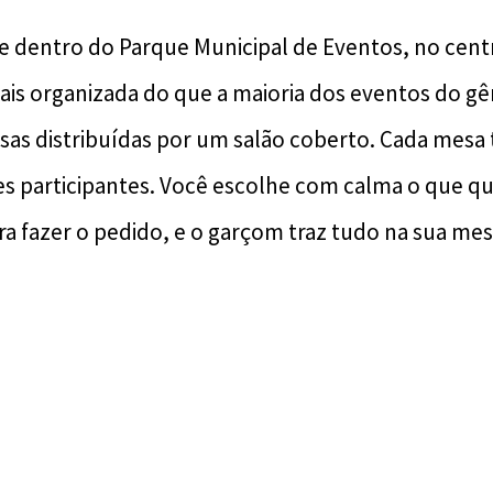
ce dentro do Parque Municipal de Eventos, no centr
is organizada do que a maioria dos eventos do gên
as distribuídas por um salão coberto. Cada mesa 
es participantes. Você escolhe com calma o que que
ra fazer o pedido, e o garçom traz tudo na sua mes