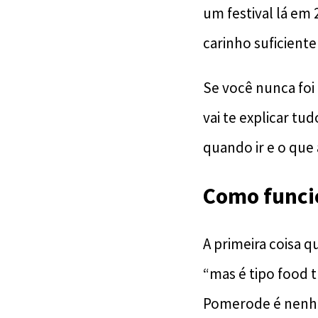
um festival lá em
carinho suficiente
Se você nunca foi
vai te explicar tu
quando ir e o que
Como funcio
A primeira coisa 
“mas é tipo food t
Pomerode é nenhum