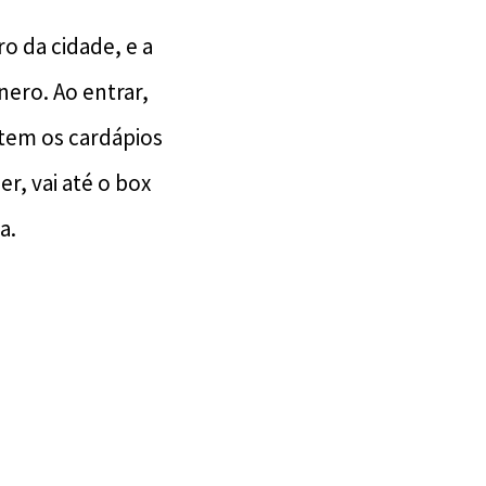
o da cidade, e a
ero. Ao entrar,
tem os cardápios
r, vai até o box
a.