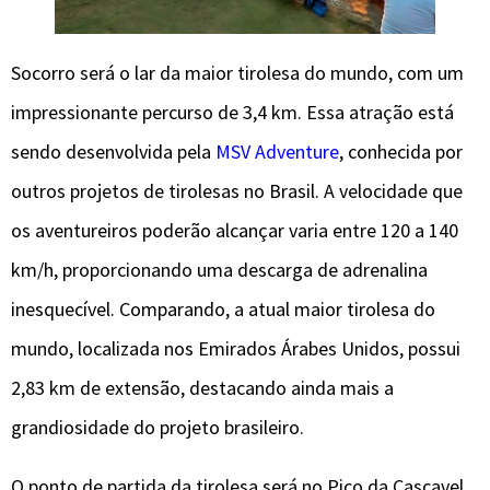
Socorro será o lar da maior tirolesa do mundo, com um
impressionante percurso de 3,4 km. Essa atração está
sendo desenvolvida pela
MSV Adventure
, conhecida por
outros projetos de tirolesas no Brasil. A velocidade que
os aventureiros poderão alcançar varia entre 120 a 140
km/h, proporcionando uma descarga de adrenalina
inesquecível. Comparando, a atual maior tirolesa do
mundo, localizada nos Emirados Árabes Unidos, possui
2,83 km de extensão, destacando ainda mais a
grandiosidade do projeto brasileiro.
O ponto de partida da tirolesa será no Pico da Cascavel,