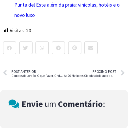
Punta del Este além da praia: vinícolas, hotéis e o
novo luxo
Visitas:
20
POST ANTERIOR
PRÓXIMO POST
Campos do Jordão: O que Fazer, Onde Ficar e Onde Comer
As 20 Melhores Cidades do Mundo para se Viver
Envie
um
Comentário
: