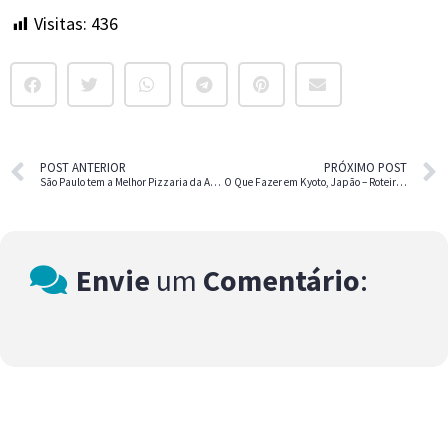
Visitas:
436
POST ANTERIOR
PRÓXIMO POST
São Paulo tem a Melhor Pizzaria da América Latina
O Que Fazer em Kyoto, Japão – Roteiro Completo
Envie
um
Comentário
: