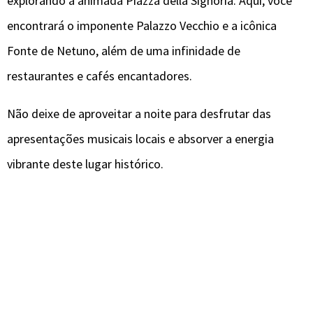
explorando a animada Piazza della Signoria. Aqui, você
encontrará o imponente Palazzo Vecchio e a icônica
Fonte de Netuno, além de uma infinidade de
restaurantes e cafés encantadores.
Não deixe de aproveitar a noite para desfrutar das
apresentações musicais locais e absorver a energia
vibrante deste lugar histórico.