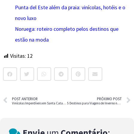
Punta del Este além da praia: vinícolas, hotéis e o
novo luxo
Noruega: roteiro completo pelos destinos que
estão na moda
Visitas:
12
POST ANTERIOR
PRÓXIMO POST
Vinícolas Imperdíveis em Santa Catarina
5 Destinos para Viagens de Inverno no Brasil e no Mundo
Envie
um
Comentário
: