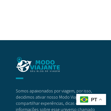
Somos apaixonados por viagem, por isso,
decidimos ativar nosso Modo Viajante e
PT
compartilhar experiências, dicas e
informações sobre esse universo chamado