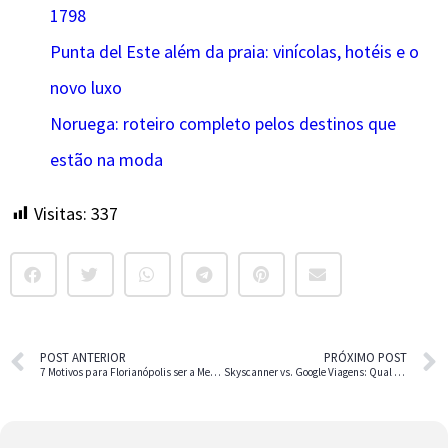
1798
Punta del Este além da praia: vinícolas, hotéis e o
novo luxo
Noruega: roteiro completo pelos destinos que
estão na moda
Visitas:
337
POST ANTERIOR
PRÓXIMO POST
7 Motivos para Florianópolis ser a Melhor Cidade para Turismo no Brasil!
Skyscanner vs. Google Viagens: Qual é o Melhor para Planejar Suas Viagens?