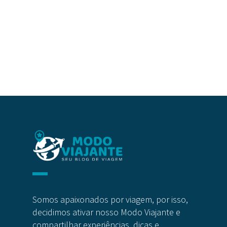
Somos apaixonados por viagem, por isso,
decidimos ativar nosso Modo Viajante e
compartilhar experiências, dicas e