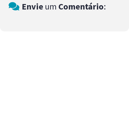
Envie
um
Comentário
: