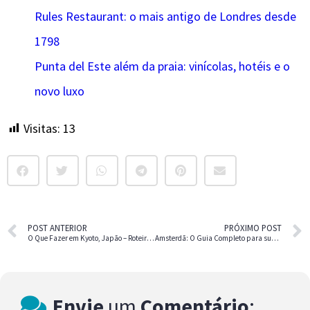
Rules Restaurant: o mais antigo de Londres desde
1798
Punta del Este além da praia: vinícolas, hotéis e o
novo luxo
Visitas:
13
POST ANTERIOR
PRÓXIMO POST
O Que Fazer em Kyoto, Japão – Roteiro Completo
Amsterdã: O Guia Completo para sua Primeira Visita
Envie
um
Comentário
: