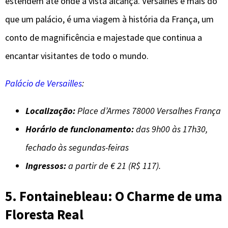
estendem até onde a vista alcança. Versalhes é mais do
que um palácio, é uma viagem à história da França, um
conto de magnificência e majestade que continua a
encantar visitantes de todo o mundo.
Palácio de Versailles
:
Localização:
Place d’Armes 78000 Versalhes França
Horário de funcionamento:
das 9h00 às 17h30,
fechado às segundas-feiras
Ingressos:
a partir de € 21 (R$ 117).
5. Fontainebleau: O Charme de uma
Floresta Real