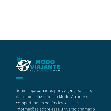
Somos apaixonados por viagem, por isso,
decidimos ativar nosso Modo Viajante e
compartilhar experiências, dicas e
informações sobre esse universo chamado