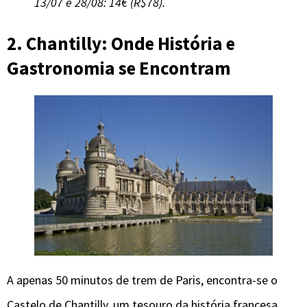
13/07 e 28/08: 14€ (R$78).
2. Chantilly: Onde História e
Gastronomia se Encontram
A apenas 50 minutos de trem de Paris, encontra-se o
Castelo de Chantilly, um tesouro da história francesa.