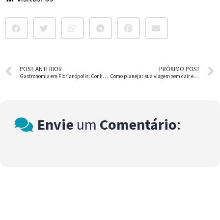
POST ANTERIOR
PRÓXIMO POST
Gastronomia em Florianópolis: Conheça os Sabores Típicos
Como planejar sua viagem sem cair em golpes
Envie
um
Comentário
: