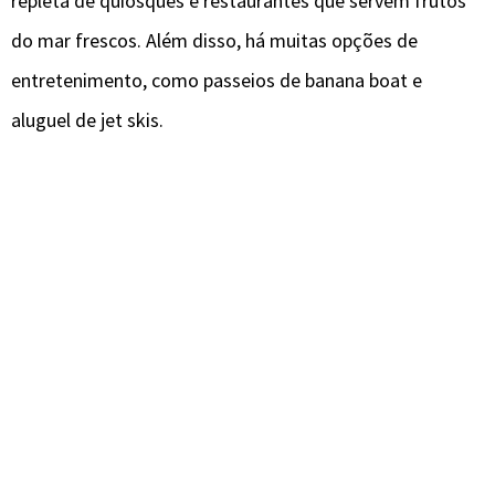
repleta de quiosques e restaurantes que servem frutos
do mar frescos. Além disso, há muitas opções de
entretenimento, como passeios de banana boat e
aluguel de jet skis.