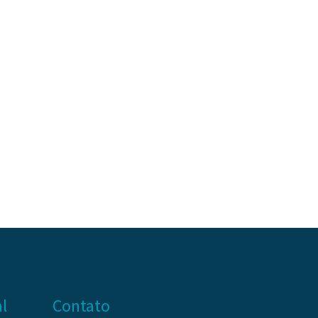
al
Contato