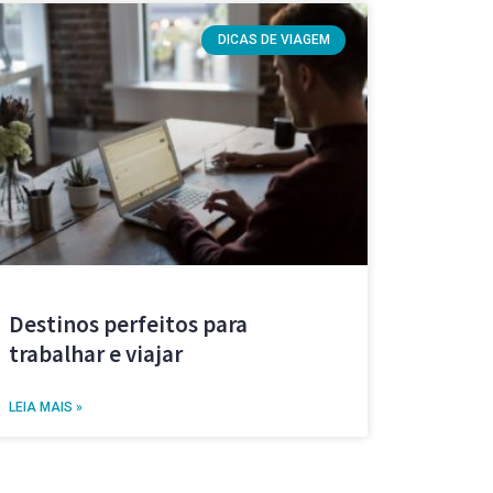
DICAS DE VIAGEM
Destinos perfeitos para
trabalhar e viajar
LEIA MAIS »