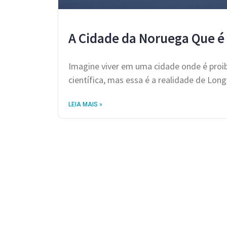
A Cidade da Noruega Que é
Imagine viver em uma cidade onde é proib
científica, mas essa é a realidade de Lo
LEIA MAIS »