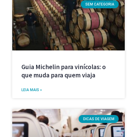
SEM CATEGORIA
Guia Michelin para vinícolas: o
que muda para quem viaja
LEIA MAIS »
DICAS DE VIAGEM