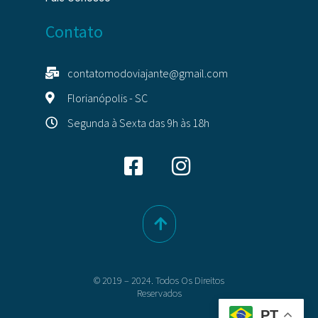
Contato
contatomodoviajante@gmail.com
Florianópolis - SC
Segunda à Sexta das 9h às 18h
© 2019 – 2024. Todos Os Direitos
Reservados
PT