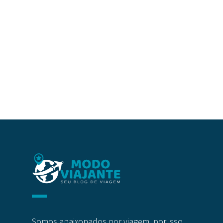
Somos apaixonados por viagem, por isso,