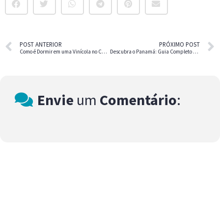
POST ANTERIOR
PRÓXIMO POST
Como é Dormir em uma Vinícola no Chile?
Descubra o Panamá: Guia Completo para sua Próxima Aventura
Envie
um
Comentário
: