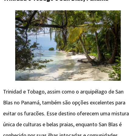
Trinidad e Tobago, assim como o arquipélago de San
Blas no Panamá, também são opções excelentes para
evitar os furacões. Esse destino oferecem uma mistura
única de culturas e belas praias, enquanto San Blas é
conhecido por suas ilhas intocadas e comunidades