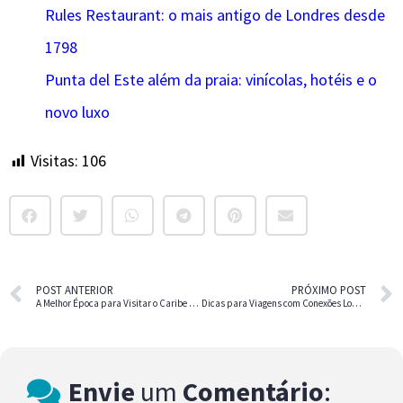
Rules Restaurant: o mais antigo de Londres desde
1798
Punta del Este além da praia: vinícolas, hotéis e o
novo luxo
Visitas:
106
POST ANTERIOR
PRÓXIMO POST
A Melhor Época para Visitar o Caribe – Guia Completo
Dicas para Viagens com Conexões Longas
Envie
um
Comentário
: