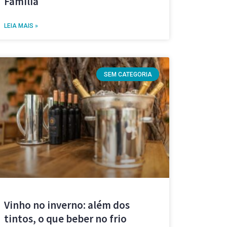
Família
LEIA MAIS »
SEM CATEGORIA
Vinho no inverno: além dos
tintos, o que beber no frio