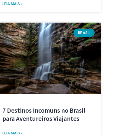
LEIA MAIS »
BRASIL
7 Destinos Incomuns no Brasil
para Aventureiros Viajantes
LEIA MAIS »