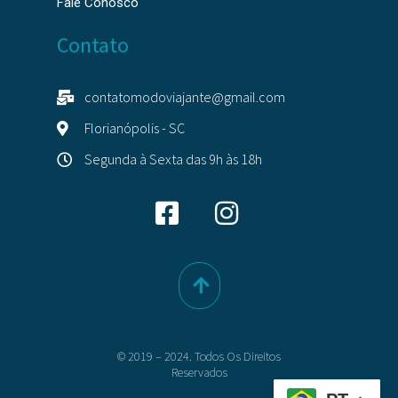
Fale Conosco
Contato
contatomodoviajante@gmail.com
Florianópolis - SC
Segunda à Sexta das 9h às 18h
© 2019 – 2024. Todos Os Direitos
Reservados