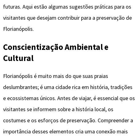
futuras. Aqui estão algumas sugestões práticas para os
visitantes que desejam contribuir para a preservação de
Florianópolis.
Conscientização Ambiental e
Cultural
Florianópolis é muito mais do que suas praias
deslumbrantes; é uma cidade rica em história, tradições
e ecossistemas únicos. Antes de viajar, é essencial que os
visitantes se informem sobre a história local, os
costumes e os esforços de preservação. Compreender a
importância desses elementos cria uma conexão mais