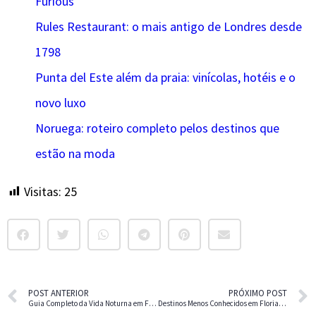
Furious
Rules Restaurant: o mais antigo de Londres desde
1798
Punta del Este além da praia: vinícolas, hotéis e o
novo luxo
Noruega: roteiro completo pelos destinos que
estão na moda
Visitas:
25
POST ANTERIOR
PRÓXIMO POST
Guia Completo da Vida Noturna em Florianópolis
Destinos Menos Conhecidos em Florianópolis