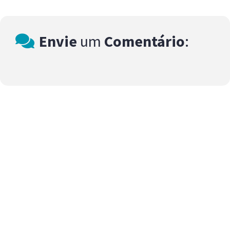
Envie
um
Comentário
: