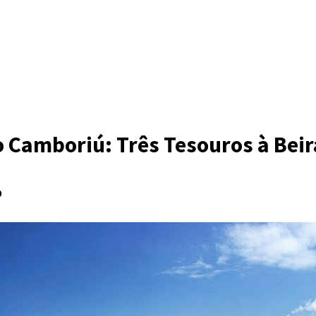
o Camboriú: Três Tesouros à Bei
o