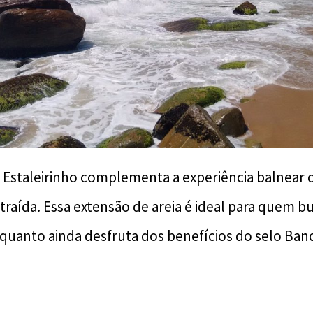
do Estaleirinho complementa a experiência balnear
raída. Essa extensão de areia é ideal para quem 
nquanto ainda desfruta dos benefícios do selo Band