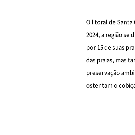
O litoral de Santa
2024, a região se 
por 15 de suas pra
das praias, mas t
preservação ambie
ostentam o cobiça