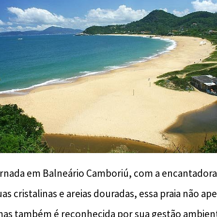
ornada em Balneário Camboriú, com a encantadora 
as cristalinas e areias douradas, essa praia não a
mas também é reconhecida por sua gestão ambient