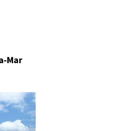
ra-Mar