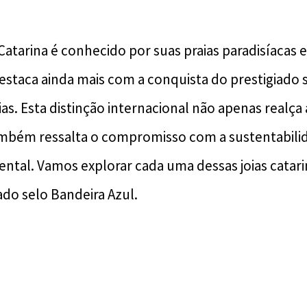
 Catarina é conhecido por suas praias paradisíacas 
destaca ainda mais com a conquista do prestigiado 
ias. Esta distinção internacional não apenas realça
ambém ressalta o compromisso com a sustentabilid
ntal. Vamos explorar cada uma dessas joias catar
do selo Bandeira Azul.