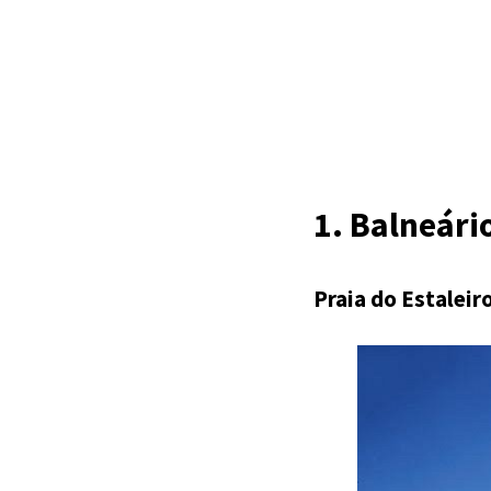
1. Balneári
Praia do Estaleir