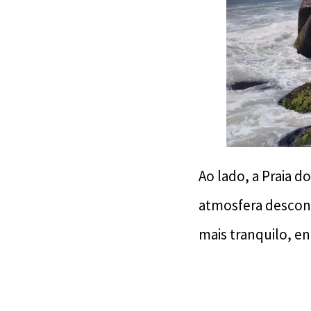
Ao lado, a Praia 
atmosfera descont
mais tranquilo, e