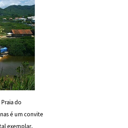
Praia do
penas é um convite
al exemplar,