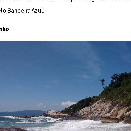
lo Bandeira Azul.
inho