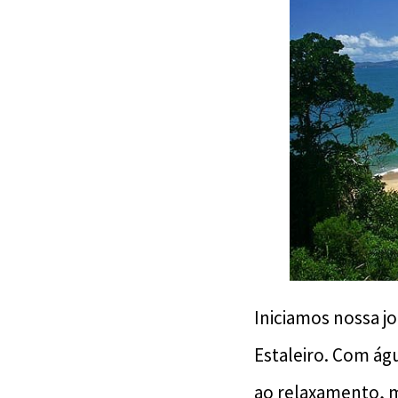
Iniciamos nossa j
Estaleiro. Com águ
ao relaxamento, 